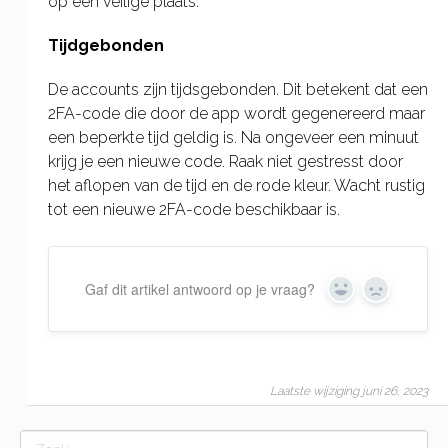
op een veilige plaats.
Tijdgebonden
De accounts zijn tijdsgebonden. Dit betekent dat een
2FA-code die door de app wordt gegenereerd maar
een beperkte tijd geldig is. Na ongeveer een minuut
krijg je een nieuwe code. Raak niet gestresst door
het aflopen van de tijd en de rode kleur. Wacht rustig
tot een nieuwe 2FA-code beschikbaar is.
Gaf dit artikel antwoord op je vraag?
Yes
No
Laatste wijziging juni 26, 2023