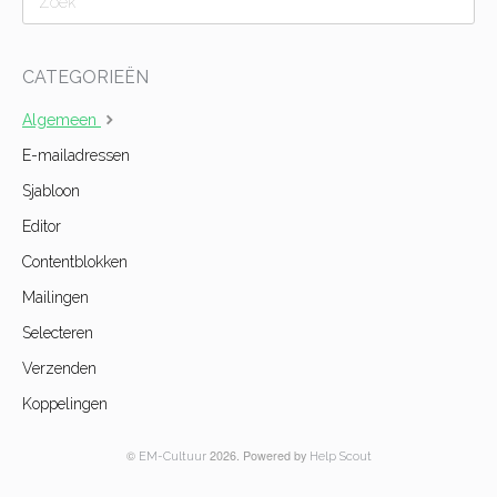
CATEGORIEËN
Algemeen
E-mailadressen
Sjabloon
Editor
Contentblokken
Mailingen
Selecteren
Verzenden
Koppelingen
©
2026.
Powered by
EM-Cultuur
Help Scout