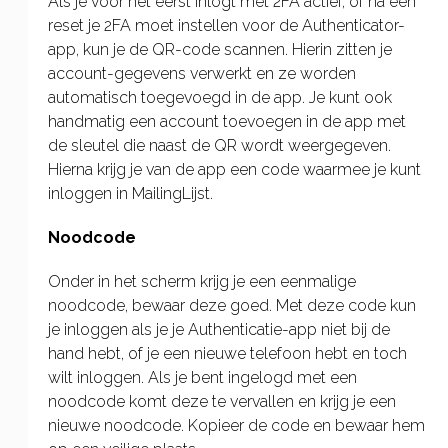
Als je voor het eerst inlogt met 2FA actief, of na een
reset je 2FA moet instellen voor de Authenticator-
app, kun je de QR-code scannen. Hierin zitten je
account-gegevens verwerkt en ze worden
automatisch toegevoegd in de app. Je kunt ook
handmatig een account toevoegen in de app met
de sleutel die naast de QR wordt weergegeven.
Hierna krijg je van de app een code waarmee je kunt
inloggen in MailingLijst.
Noodcode
Onder in het scherm krijg je een eenmalige
noodcode, bewaar deze goed. Met deze code kun
je inloggen als je je Authenticatie-app niet bij de
hand hebt, of je een nieuwe telefoon hebt en toch
wilt inloggen. Als je bent ingelogd met een
noodcode komt deze te vervallen en krijg je een
nieuwe noodcode. Kopieer de code en bewaar hem