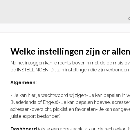
H
Welke instellingen zijn er alle
Na het inloggen kan je rechts bovenin met de de muis ov
de INSTELLINGEN. Dit zijn instellingen die zijn verbonden
Algemeen:
- Je kan hier je wachtwoord wijzigen- Je kan bepalen in
(Nederlands of Engels)- Je kan bepalen hoeveel adressen 
adressen-overzicht, picklist en favorieten- Je kan aangeve
juiste export bestanden)
Dashboard
(als je een adres aanklikt aan de rechterkant)