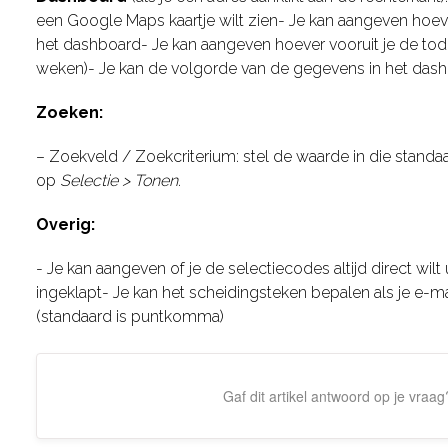
een Google Maps kaartje wilt zien- Je kan aangeven hoevee
het dashboard- Je kan aangeven hoever vooruit je de todo
weken)- Je kan de volgorde van de gegevens in het das
Zoeken:
– Zoekveld / Zoekcriterium: stel de waarde in die standaa
op
Selectie > Tonen
.
Overig:
- Je kan aangeven of je de selectiecodes altijd direct wilt
ingeklapt- Je kan het scheidingsteken bepalen als je e-
(standaard is puntkomma)
Gaf dit artikel antwoord op je vraag