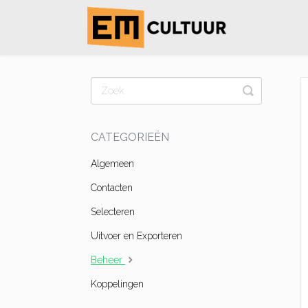
Toggle
Search
CATEGORIEËN
Algemeen
Contacten
Selecteren
Uitvoer en Exporteren
Beheer
Koppelingen