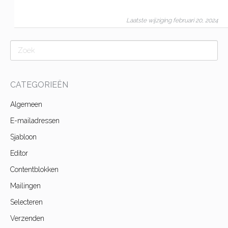
Laatste wijziging februari 20, 2024
CATEGORIEËN
Algemeen
E-mailadressen
Sjabloon
Editor
Contentblokken
Mailingen
Selecteren
Verzenden