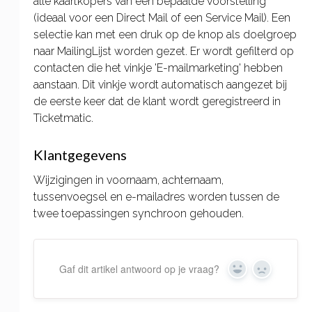
alle kaartkopers van een bepaalde voorstelling
(ideaal voor een Direct Mail of een Service Mail). Een
selectie kan met een druk op de knop als doelgroep
naar MailingLijst worden gezet. Er wordt gefilterd op
contacten die het vinkje 'E-mailmarketing' hebben
aanstaan. Dit vinkje wordt automatisch aangezet bij
de eerste keer dat de klant wordt geregistreerd in
Ticketmatic.
Klantgegevens
Wijzigingen in voornaam, achternaam,
tussenvoegsel en e-mailadres worden tussen de
twee toepassingen synchroon gehouden.
Gaf dit artikel antwoord op je vraag?
Yes
No