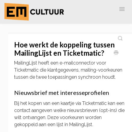
Togg
Navig
Home
EM-Cultuur
AdreZ
MailingLijst
Hoe werkt de koppeling tussen
MailingLijst en Ticketmatic?
MailingLijst heeft een e-mailconnector voor
Ticketmatic die klantgegevens, mailing-voorkeuren
tussen de twee toepassingen synchroon houdt.
Nieuwsbrief met interesseprofielen
Bij het kopen van een kaartje via Ticketmatic kan een
contact aangeven welke nieuwsbrieven (opt-ins) die
wilt ontvangen. Deze voorkeuren worden
gekoppeld aan een lijst in MailingLijst.