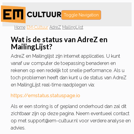
Toggle Navigation
Home
EM-Cultuur
AdreZ
MailingLijst
Wat is de status van AdreZ en
MailingLijst?
AdreZ en Mailinglijst zijn internet applicaties. U kunt
vanaf uw computer de toepassing benaderen en
rekenen op een redelijk tot snelle performance. Als u
toch problemen heeft dan kunt u de status van AdreZ
en MailingLijst real-time raadplegen via:
https://emstatus.statuspage.io
Als er een storing is of gepland onderhoud dan zal dit
zichtbaar zijn op deze pagina. Neem eventueel contact
op met support@em-cultuur.nl voor verdere analyse en
advies.