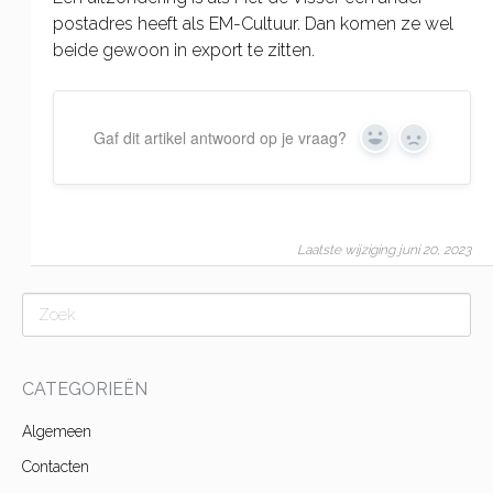
postadres heeft als EM-Cultuur. Dan komen ze wel
beide gewoon in export te zitten.
Gaf dit artikel antwoord op je vraag?
Yes
No
Laatste wijziging juni 20, 2023
CATEGORIEËN
Algemeen
Contacten