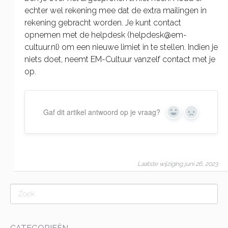
echter wel rekening mee dat de extra mailingen in
rekening gebracht worden. Je kunt contact
opnemen met de helpdesk (helpdesk@em-
cultuur.nl) om een nieuwe limiet in te stellen. Indien je
niets doet, neemt EM-Cultuur vanzelf contact met je
op.
Gaf dit artikel antwoord op je vraag?
Yes
No
Laatste wijziging juni 26, 2023