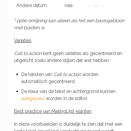
Andere datum
nee
-
¹ optie omlijning kan alleen als het een basissjabloon
met borders is.
Variaties
:
Call to action
kent geen variaties als gecentreerd en
uitgelicht zoals andere stijlen dat wel hebben:
De teksten van
Call to action
worden
automatisch gecentreerd.
De kleur van de tekst en achtergrond kunnen
aangepast
worden in de editor.
Best practice van MailingLijst-klanten
In deze voorbeelden is duidelijk te zien dat met een