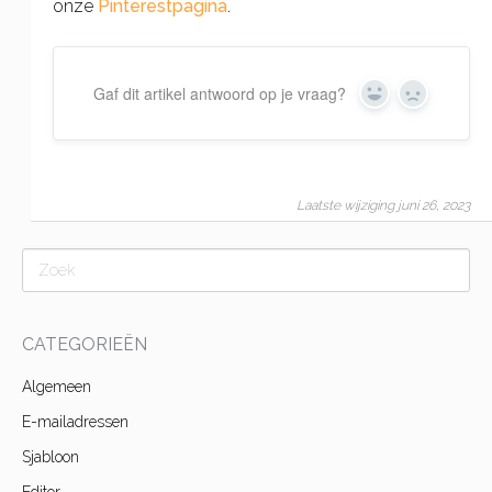
onze
Pinterestpagina
.
Gaf dit artikel antwoord op je vraag?
Yes
No
Laatste wijziging juni 26, 2023
CATEGORIEËN
Algemeen
E-mailadressen
Sjabloon
Editor