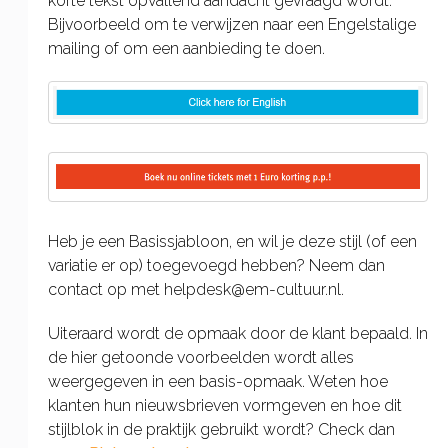
korte tekst opvallend aandacht gevraagd wordt.
Bijvoorbeeld om te verwijzen naar een Engelstalige
mailing of om een aanbieding te doen.
Heb je een Basissjabloon, en wil je deze stijl (of een
variatie er op) toegevoegd hebben? Neem dan
contact op met helpdesk@em-cultuur.nl.
Uiteraard wordt de opmaak door de klant bepaald. In
de hier getoonde voorbeelden wordt alles
weergegeven in een basis-opmaak. Weten hoe
klanten hun nieuwsbrieven vormgeven en hoe dit
stijlblok in de praktijk gebruikt wordt? Check dan