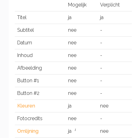
Mogelijk
Verplicht
Titel
ja
ja
Subtitel
nee
-
Datum
nee
-
Inhoud
nee
-
Afbeelding
nee
-
Button #1
nee
-
Button #2
nee
-
Kleuren
ja
nee
Fotocredits
nee
-
Omlijning
ja
¹
nee