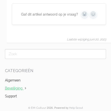
Gaf dit artikel antwoord op je vraag?
Yes
No
Laatste wijziging juni 20, 2023
CATEGORIEËN
Algemeen
Beveiliging
Support
©
2026.
Powered by
EM-Cultuur
Help Scout