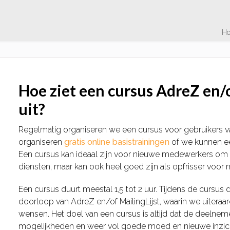
H
Hoe ziet een cursus AdreZ en/o
uit?
Regelmatig organiseren we een cursus voor gebruikers va
organiseren
gratis online basistrainingen
of we kunnen ee
Een cursus kan ideaal zijn voor nieuwe medewerkers om
diensten, maar kan ook heel goed zijn als opfrisser voor
Een cursus duurt meestal 1,5 tot 2 uur. Tijdens de curs
doorloop van AdreZ en/of MailingLijst, waarin we uiteraa
wensen. Het doel van een cursus is altijd dat de deeln
mogelijkheden en weer vol goede moed en nieuwe inzich