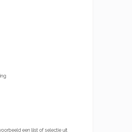
ing
orbeeld een lijst of selectie uit