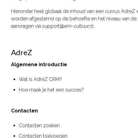
Hieronder heel globaal de inhoud van een cursus AdreZ en
worden afgestemd op de behoefte en het niveau van de 
aanvragen via support@em-cultuur.nl.
AdreZ
Algemene introductie
Wat is AdreZ CRM?
Hoe maak je het een succes?
Contacten
Contacten zoeken
Contacten toevoegen