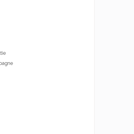
tie
mpagne