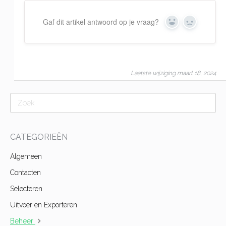
Gaf dit artikel antwoord op je vraag?
Yes
No
Laatste wijziging maart 18, 2024
CATEGORIEËN
Algemeen
Contacten
Selecteren
Uitvoer en Exporteren
Beheer