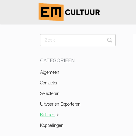
Toggle
Search
CATEGORIEËN
Algemeen
Contacten
Selecteren
Uitvoer en Exporteren
Beheer
Koppelingen