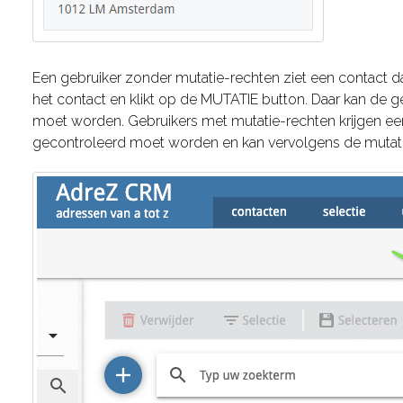
Een gebruiker zonder mutatie-rechten ziet een contact 
het contact en klikt op de MUTATIE button. Daar kan de 
moet worden. Gebruikers met mutatie-rechten krijgen een 
gecontroleerd moet worden en kan vervolgens de mutatie v