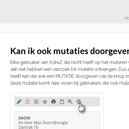
H
Kan ik ook mutaties doorgeve
Elke gebruiker van AdreZ die recht heeft op het muteren 
dat niet hebben een verzoek tot mutatie ontvangen. Dus al
heeft kan die wel een MUTATIE doorgeven (via de knop in 
deze mutatie komt naar voren bij gebruikers die ook mut