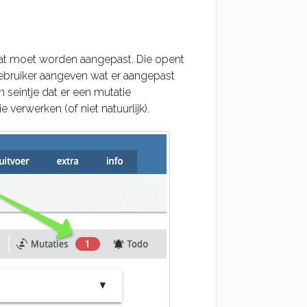
dat moet worden aangepast. Die opent
gebruiker aangeven wat er aangepast
seintje dat er een mutatie
erwerken (of niet natuurlijk).