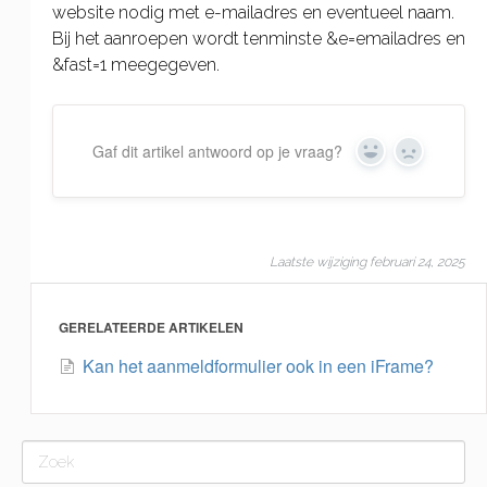
website nodig met e-mailadres en eventueel naam.
Bij het aanroepen wordt tenminste &e=emailadres en
&fast=1 meegegeven.
Gaf dit artikel antwoord op je vraag?
Yes
No
Laatste wijziging februari 24, 2025
GERELATEERDE ARTIKELEN
Kan het aanmeldformulier ook in een iFrame?