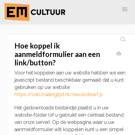
Togg
Navig
Home
EM-Cultuur
AdreZ
MailingLijst
Hoe koppel ik
aanmeldformulier aan een
link/button?
Voor het koppelen aan uw website hebben we een
javascript bestand beschikbaar gemaakt dat u kunt
gebruiken op uw website:
https://cdn.mailinglijst.nl/nieuwsbrief.js
Het gedownloade bestandje plaatst u in uw
website-folder (of u gebruikt een centraal bestand
van onze server). Op de webpagina waar u uw
aanmeldformulier wilt koppelen kunt u een simpel