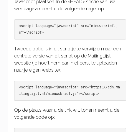
Javascript plaatsen. In de <HEAD> sectie van uw
webpagina neemt u de volgende regel op:
<script language="javascript" src="nieuwsbrief.j
Tweede optie is in dit scriptje te verwijzen naar een
centrale versie van dit script op de MailingLijst-
website (je hoeft hem dan niet eerst te uploaden
naar je eigen website):
<script language="javascript" src="https://cdn.ma
Op de plaats waar u de link wilt tonen neemt u de
volgende code op: