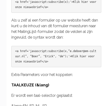
<a href='javascript:subscribe(x);'>Klik hier voor 
Als u zelf al een formulier op uw website heeft dan
kunt u de inhoud van dit formulier meesturen naar
het MailingLijst-formulier zodat de velden al zijn
ingevuld, de syntax wordt dan:
<a href='javascript:subscribe(x,”e.deboer@em-cult
uur.nl”, “Boer”, "Erick", "de");'>Klik hier voor 
Extra Parameters voor het koppelen:
TAALKEUZE (&lang)
Er wordt een taal-selector geplaatst
&lang=EN, FR, NL, SP