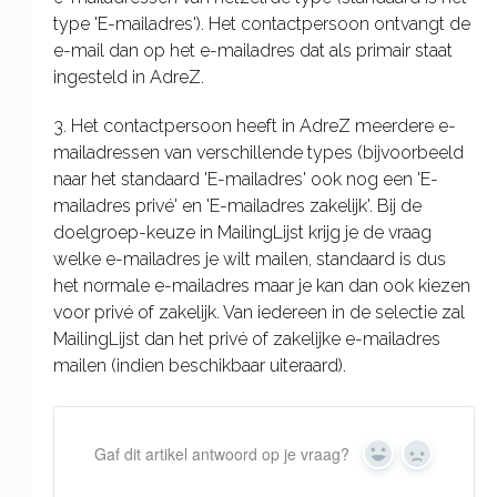
type 'E-mailadres'). Het contactpersoon ontvangt de
e-mail dan op het e-mailadres dat als primair staat
ingesteld in AdreZ.
3. Het contactpersoon heeft in AdreZ meerdere e-
mailadressen van verschillende types (bijvoorbeeld
naar het standaard 'E-mailadres' ook nog een 'E-
mailadres privé' en 'E-mailadres zakelijk'. Bij de
doelgroep-keuze in MailingLijst krijg je de vraag
welke e-mailadres je wilt mailen, standaard is dus
het normale e-mailadres maar je kan dan ook kiezen
voor privé of zakelijk. Van iedereen in de selectie zal
MailingLijst dan het privé of zakelijke e-mailadres
mailen (indien beschikbaar uiteraard).
Gaf dit artikel antwoord op je vraag?
Yes
No