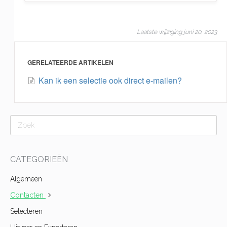
Laatste wijziging juni 20, 2023
GERELATEERDE ARTIKELEN
Kan ik een selectie ook direct e-mailen?
CATEGORIEËN
Algemeen
Contacten
Selecteren