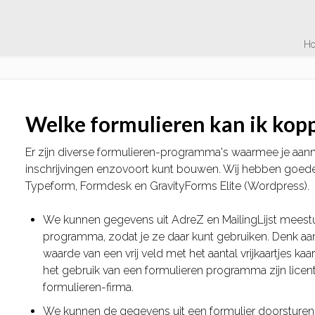
H
Welke formulieren kan ik kop
Er zijn diverse formulieren-programma's waarmee je aa
inschrijvingen enzovoort kunt bouwen. Wij hebben goed
Typeform, Formdesk en GravityForms Elite (Wordpress).
We kunnen gegevens uit AdreZ en MailingLijst meestu
programma, zodat je ze daar kunt gebruiken. Denk aa
waarde van een vrij veld met het aantal vrijkaartjes k
het gebruik van een formulieren programma zijn licen
formulieren-firma.
We kunnen de gegevens uit een formulier doorsturen