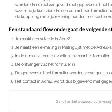
worden dan direct aangevuld met gegevens uit het fo
waarmee je kunt zien dat een contact een formulier he
de koppeling moet je rekening houden met kosten voor
Een standaard flow ondergaat de volgende s
Je maakt een selectie in AdreZ
Je maakt een e-mailing in MailingLijst met de AdreZ-s
In de e-mail zit een call2action link naar het formulier
De ontvanger vult het formulier in
De gegevens uit het formulier worden vervolgens na
Het contact in AdreZ wordt dus bijgewerkt met gegeve
Gaf dit artikel antwoord op je vraag