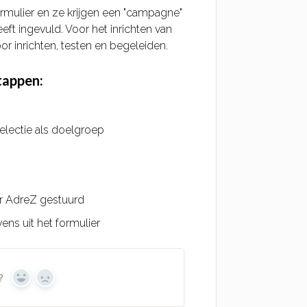
rmulier en ze krijgen een "campagne"
eft ingevuld. Voor het inrichten van
 inrichten, testen en begeleiden.
tappen:
electie als doelgroep
ar AdreZ gestuurd
ns uit het formulier
?
Yes
No