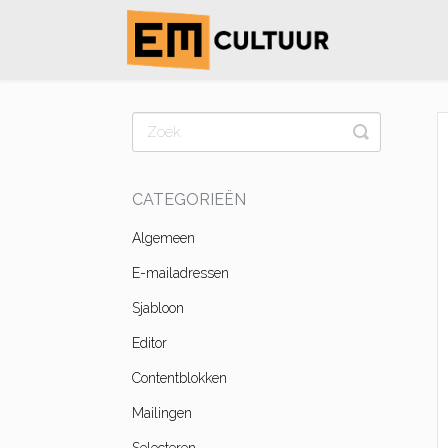
Toggle
Search
CATEGORIEËN
Algemeen
E-mailadressen
Sjabloon
Editor
Contentblokken
Mailingen